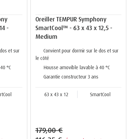
ony
Oreiller TEMPUR Symphony
14 -
SmartCool™ - 63 x 43 x 12,5 -
Medium
dos et sur
Convient pour dormir sur le dos et sur
le côté
 40 °C
Housse amovible lavable à 40 °C
Garantie constructeur 3 ans
rtCool
63 x 43 x 12
SmartCool
179,00 €