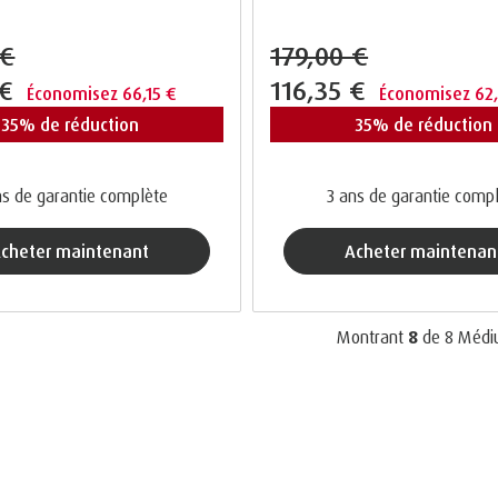
 €
179,00 €
 €
116,35 €
Économisez 66,15 €
Économisez 62
35% de réduction
35% de réduction
s de garantie complète
3 ans de garantie comp
acheter maintenant
acheter maintenan
Montrant
8
de
8
Médi