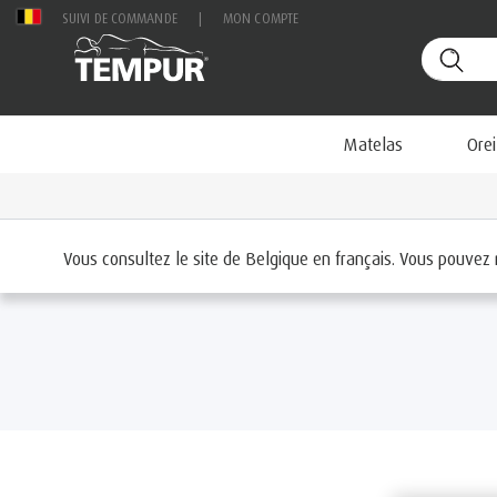
SUIVI DE COMMANDE
|
MON COMPTE
Matelas
Orei
Accueil
Oreillers
Par confort
Médium
Vous consultez le site de Belgique en français. Vous pouvez