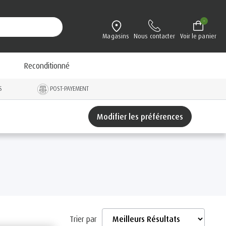
-
Magasins
Nous contacter
Voir le panier
Reconditionné
S
POST-PAYEMENT
Modifier les préférences
Trier par