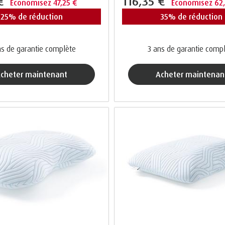
 €
116,35 €
Économisez 47,25 €
Économisez 62
25% de réduction
35% de réduction
s de garantie complète
3 ans de garantie comp
acheter maintenant
acheter maintenan