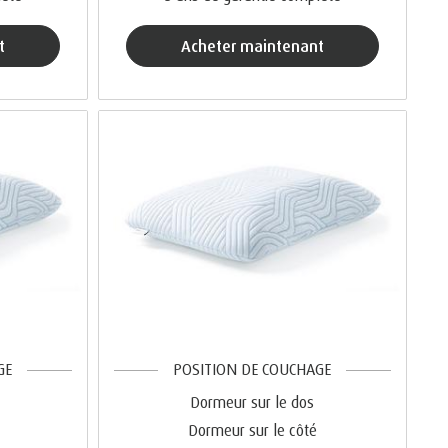
t
acheter maintenant
GE
POSITION DE COUCHAGE
Dormeur sur le dos
Dormeur sur le côté