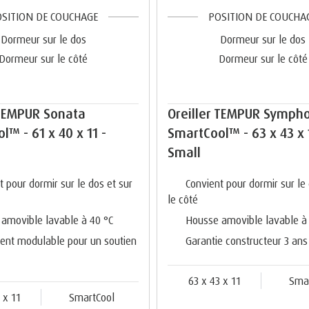
SITION DE COUCHAGE
POSITION DE COUCHA
Dormeur sur le dos
Dormeur sur le dos
Dormeur sur le côté
Dormeur sur le côté
 TEMPUR Sonata
Oreiller TEMPUR Symph
l™ - 61 x 40 x 11 -
SmartCool™ - 63 x 43 x 
Small
t pour dormir sur le dos et sur
Convient pour dormir sur le 
le côté
amovible lavable à 40 °C
Housse amovible lavable à
ent modulable pour un soutien
Garantie constructeur 3 ans
63 x 43 x 11
Sma
 x 11
SmartCool