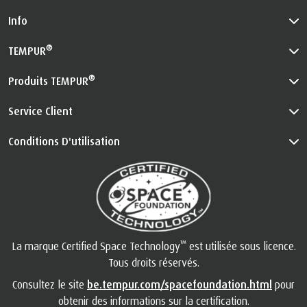
Info
®
TEMPUR
®
Produits TEMPUR
Service Client
Conditions D'utilisation
™
La marque Certified Space Technology
est utilisée sous licence.
Tous droits réservés.
Consultez le site
be.tempur.com/spacefoundation.html
pour
obtenir des informations sur la certification.