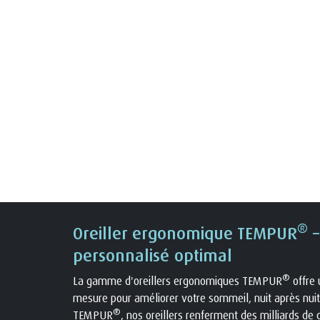
®
Oreiller ergonomique TEMPUR
–
personnalisé optimal
®
La gamme d'oreillers ergonomiques TEMPUR
offre 
mesure pour améliorer votre sommeil, nuit après nuit
®
TEMPUR
, nos oreillers renferment des milliards de 