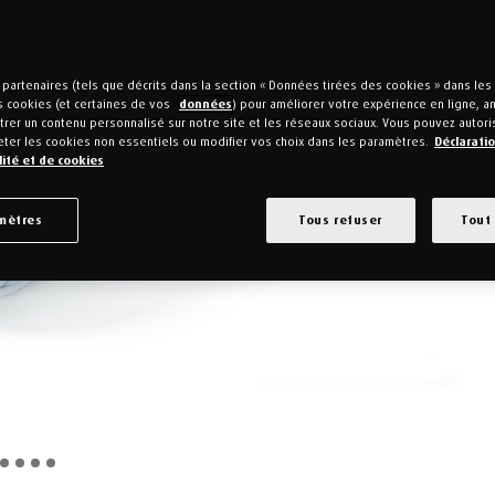
partenaires (tels que décrits dans la section « Données tirées des cookies » dans le
s cookies (et certaines de vos
données
) pour améliorer votre expérience en ligne, ana
rer un contenu personnalisé sur notre site et les réseaux sociaux. Vous pouvez autori
eter les cookies non essentiels ou modifier vos choix dans les paramètres.
Déclarati
lité et de cookies
mètres
Tous refuser
Tout