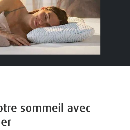
otre sommeil avec
ler