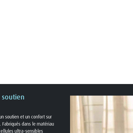
 soutien
un soutien et un confort sur
. Fabriqués dans le matériau
cellules ultra-sensibles