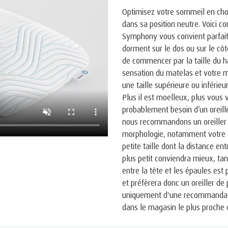
Optimisez votre sommeil en chois
dans sa position neutre. Voici 
Symphony vous convient parfaite
dorment sur le dos ou sur le côt
de commencer par la taille du h
sensation du matelas et votre 
une taille supérieure ou inférie
Plus il est moelleux, plus vous
probablement besoin d’un oreille
nous recommandons un oreiller 
morphologie, notamment votre co
petite taille dont la distance ent
plus petit conviendra mieux, tan
entre la tête et les épaules es
et préfèrera donc un oreiller de p
uniquement d'une recommandati
dans le magasin le plus proche 