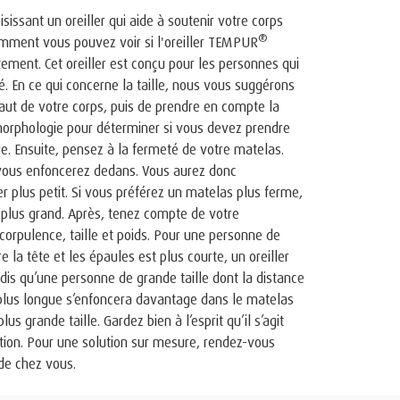
issant un oreiller qui aide à soutenir votre corps
®
comment vous pouvez voir si l'oreiller TEMPUR
ment. Cet oreiller est conçu pour les personnes qui
é. En ce qui concerne la taille, nous vous suggérons
aut de votre corps, puis de prendre en compte la
morphologie pour déterminer si vous devez prendre
ure. Ensuite, pensez à la fermeté de votre matelas.
 vous enfoncerez dedans. Vous aurez donc
r plus petit. Si vous préférez un matelas plus ferme,
plus grand. Après, tenez compte de votre
rpulence, taille et poids. Pour une personne de
re la tête et les épaules est plus courte, un oreiller
dis qu’une personne de grande taille dont la distance
t plus longue s’enfoncera davantage dans le matelas
lus grande taille. Gardez bien à l’esprit qu’il s’agit
on. Pour une solution sur mesure, rendez-vous
de chez vous.