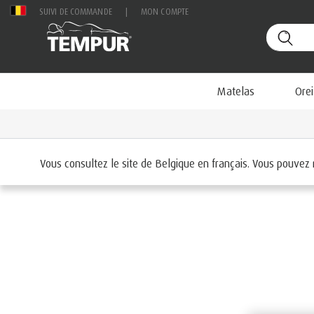
SUIVI DE COMMANDE
|
MON COMPTE
Matelas
Orei
Accueil
Oreillers
Vous consultez le site de Belgique en français. Vous pouvez