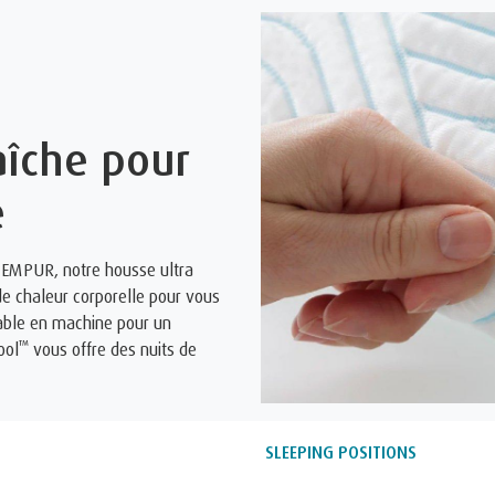
aîche pour
e
EMPUR, notre housse ultra
de chaleur corporelle pour vous
avable en machine pour un
™
ool
vous offre des nuits de
SLEEPING POSITIONS