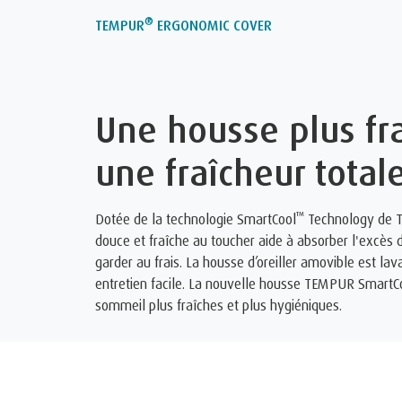
®
TEMPUR
ERGONOMIC COVER
Une housse plus fr
une fraîcheur total
™
Dotée de la technologie SmartCool
Technology de T
douce et fraîche au toucher aide à absorber l'excès 
garder au frais. La housse d’oreiller amovible est l
entretien facile. La nouvelle housse TEMPUR SmartC
sommeil plus fraîches et plus hygiéniques.