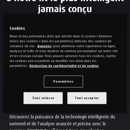
jamais conçu
Cookies
Nous et nos partenaires (tels que décrits dans la section « Données
tirées des cookies » dans les paramètres) utilisons des cookies (et
certaines de vos
données
) pour améliorer votre expérience en ligne,
analyser le trafic et vous montrer un contenu personnalisé sur notre site
et les réseaux sociaux. Vous pouvez autoriser tous les cookies, rejeter
les cookies non essentiels ou modifier vos choix dans les
paramètres.
Déclaration de confidentialité et de cookies
Paramètres
Tous refuser
Tout accepter
Un sommeil personnalisé au creux de la
main
Découvrez la puissance de la technologie intelligente du
sommeil et de l'analyse avancée et précise avec le
™