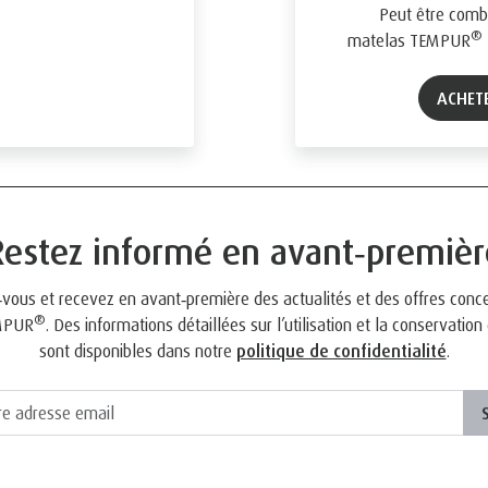
Peut être combi
®
matelas TEMPUR
ACHET
Restez informé en avant‑premièr
‑vous et recevez en avant‑première des actualités et des offres conc
®
EMPUR
. Des informations détaillées sur l’utilisation et la conservatio
sont disponibles dans notre
politique de confidentialité
.