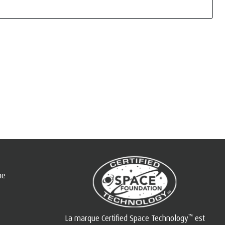
ne
™
La marque Certified Space Technology
est