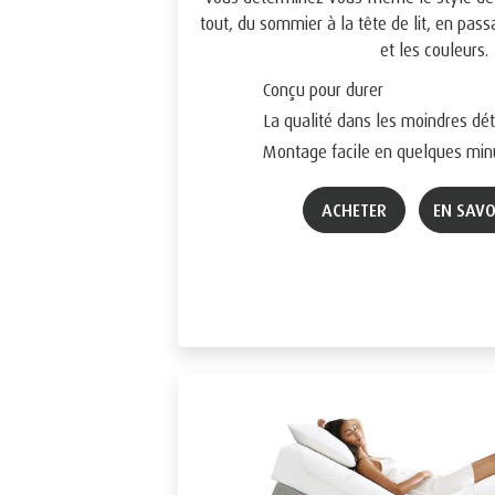
tout, du sommier à la tête de lit, en passa
et les couleurs.
Conçu pour durer
La qualité dans les moindres dét
Montage facile en quelques minu
ACHETER
EN SAV