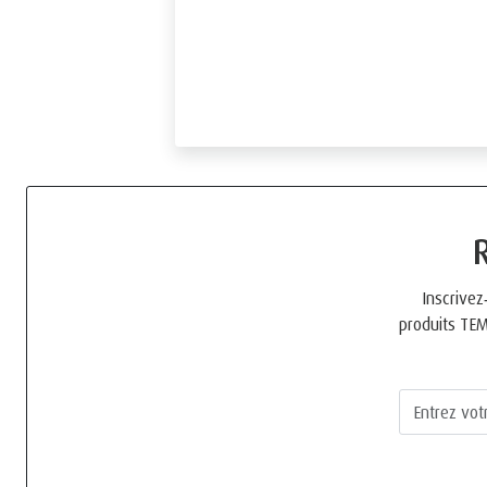
Inscrivez
produits T