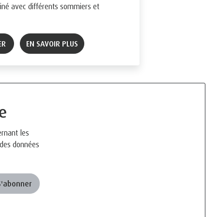
né avec différents sommiers et
ER
EN SAVOIR PLUS
e
ernant les
n des données
S'abonner