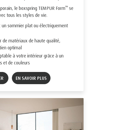
™
porain, le boxspring TEMPUR Form
se
ec tous les styles de vie.
 un sommier plat ou électriquement
r de matériaux de haute qualité,
tien optimal
table à votre intérieur grâce à un
s et de couleurs
ER
EN SAVOIR PLUS