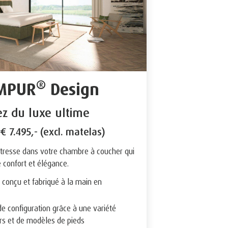
®
EMPUR
Design
ez du luxe ultime
 € 7.495,- (excl. matelas)
îtresse dans votre chambre à coucher qui
e confort et élégance.
onçu et fabriqué à la main en
e configuration grâce à une variété
urs et de modèles de pieds