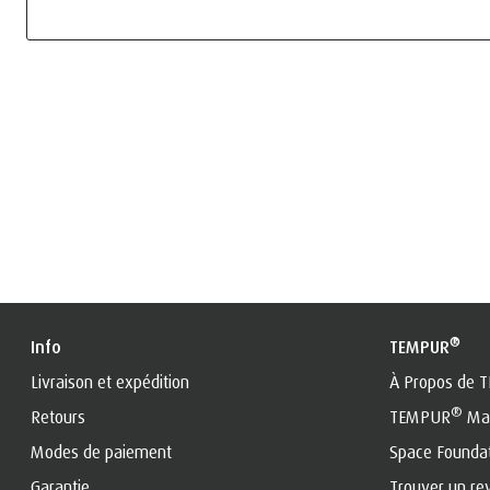
®
Info
TEMPUR
Livraison et expédition
À Propos de 
®
Retours
TEMPUR
Mat
Modes de paiement
Space Founda
Garantie
Trouver un re