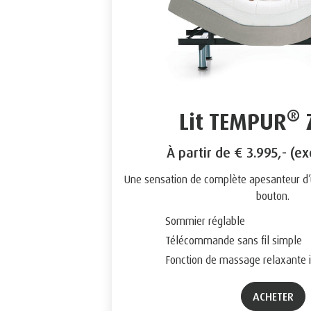
®
Lit TEMPUR
Z
À partir de € 3.995,- (ex
Une sensation de complète apesanteur d’u
bouton.
Sommier réglable
Télécommande sans fil simple
Fonction de massage relaxante 
ACHETER