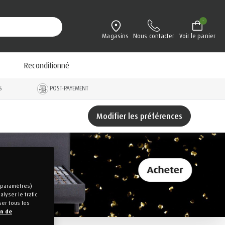
-
Magasins
Nous contacter
Voir le panier
Reconditionné
S
POST-PAYEMENT
Modifier les préférences
s paramètres)
lyser le trafic
ser tous les
on de