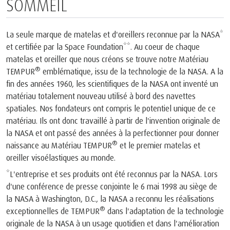
SOMMEIL
La seule marque de matelas et d'oreillers reconnue par la NASA*
et certifiée par la Space Foundation**. Au coeur de chaque
matelas et oreiller que nous créons se trouve notre Matériau
®
TEMPUR
emblématique, issu de la technologie de la NASA. A la
fin des années 1960, les scientifiques de la NASA ont inventé un
matériau totalement nouveau utilisé à bord des navettes
spatiales. Nos fondateurs ont compris le potentiel unique de ce
matériau. Ils ont donc travaillé à partir de l'invention originale de
la NASA et ont passé des années à la perfectionner pour donner
®
naissance au Matériau TEMPUR
et le premier matelas et
oreiller visoélastiques au monde.
*L'entreprise et ses produits ont été reconnus par la NASA. Lors
d'une conférence de presse conjointe le 6 mai 1998 au siège de
la NASA à Washington, D.C., la NASA a reconnu les réalisations
®
exceptionnelles de TEMPUR
dans l'adaptation de la technologie
originale de la NASA à un usage quotidien et dans l'amélioration