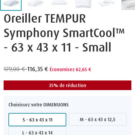
Oreiller TEMPUR
Symphony SmartCool™
- 63 x 43 x 11 - Small
179,00 €
116,35 €
Économisez 62,65 €
35% de réduction
Choisissez votre DIMENSIONS
M - 63 x 43 x 12,5
S - 63 x 43 x 11
L - 63 x 43 x 14