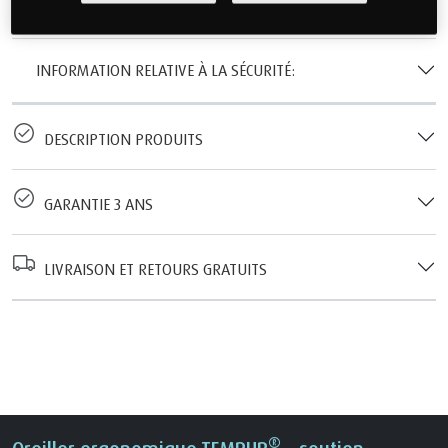
INFORMATION RELATIVE À LA SÉCURITÉ:
DESCRIPTION PRODUITS
GARANTIE 3 ANS
LIVRAISON ET RETOURS GRATUITS
®