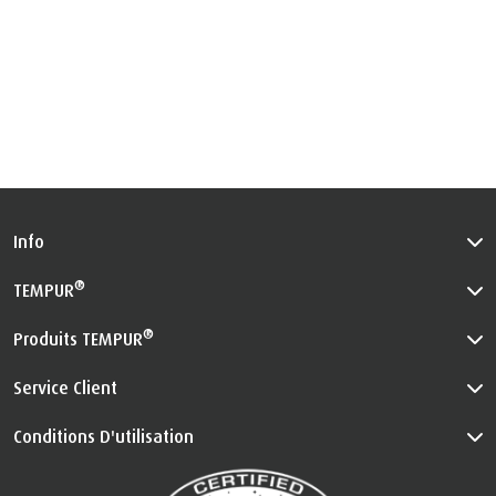
Info
®
TEMPUR
®
Produits TEMPUR
Service Client
Conditions D'utilisation