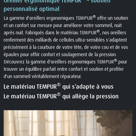
Oreiller ergonomique TEMPUR
– soutien
personnalisé optimal
®
La gamme d'oreillers ergonomiques TEMPUR
offre un soutien
et un confort sur mesure pour améliorer votre sommeil, nuit
®
après nuit. Fabriqués dans le matériau TEMPUR
, nos oreillers
renferment des milliards de cellules ultra-sensibles s'adaptent
précisément à la courbure de votre tête, de votre cou et de vos
épaules pour offrir confort et soulagement de la pression.
®
Découvrez la gamme d'oreillers ergonomiques TEMPUR
pour
trouver un équilibre parfait entre confort et soutien et profiter
d'un sommeil véritablement réparateur.
®
Le matériau TEMPUR
qui s’adapte à vous
®
Le matériau TEMPUR
qui allège la pression