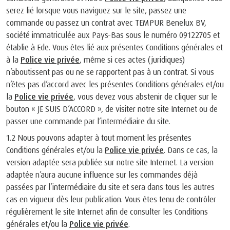
serez lié lorsque vous naviguez sur le site, passez une
commande ou passez un contrat avec TEMPUR Benelux BV,
société immatriculée aux Pays-Bas sous le numéro 09122705 et
établie à Ede. Vous êtes lié aux présentes Conditions générales et
à la
Police vie privée
, même si ces actes (juridiques)
n’aboutissent pas ou ne se rapportent pas à un contrat. Si vous
n’êtes pas d’accord avec les présentes Conditions générales et/ou
la
Police vie privée
, vous devez vous abstenir de cliquer sur le
bouton « JE SUIS D’ACCORD », de visiter notre site Internet ou de
passer une commande par l’intermédiaire du site.
1.2 Nous pouvons adapter à tout moment les présentes
Conditions générales et/ou la
Police vie privée
. Dans ce cas, la
version adaptée sera publiée sur notre site Internet. La version
adaptée n’aura aucune influence sur les commandes déjà
passées par l’intermédiaire du site et sera dans tous les autres
cas en vigueur dès leur publication. Vous êtes tenu de contrôler
régulièrement le site Internet afin de consulter les Conditions
générales et/ou la
Police vie privée
.