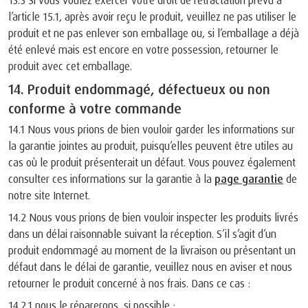
13.3 Si vous voulez exercer votre droit de rétractation prévu à
l’article 15.1, après avoir reçu le produit, veuillez ne pas utiliser le
produit et ne pas enlever son emballage ou, si l’emballage a déjà
été enlevé mais est encore en votre possession, retourner le
produit avec cet emballage.
14. Produit endommagé, défectueux ou non
conforme à votre commande
14.1 Nous vous prions de bien vouloir garder les informations sur
la garantie jointes au produit, puisqu’elles peuvent être utiles au
cas où le produit présenterait un défaut. Vous pouvez également
consulter ces informations sur la garantie à la
page garantie
de
notre site Internet.
14.2 Nous vous prions de bien vouloir inspecter les produits livrés
dans un délai raisonnable suivant la réception. S’il s’agit d’un
produit endommagé au moment de la livraison ou présentant un
défaut dans le délai de garantie, veuillez nous en aviser et nous
retourner le produit concerné à nos frais. Dans ce cas :
14.2.1 nous le réparerons, si possible ;