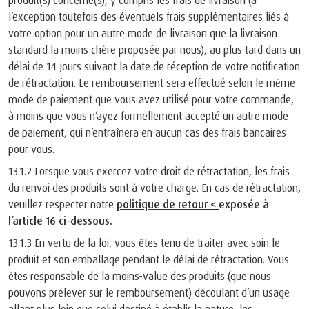
produit(s) concerné(s), y compris les frais de livraison (à
l’exception toutefois des éventuels frais supplémentaires liés à
votre option pour un autre mode de livraison que la livraison
standard la moins chère proposée par nous), au plus tard dans un
délai de 14 jours suivant la date de réception de votre notification
de rétractation. Le remboursement sera effectué selon le même
mode de paiement que vous avez utilisé pour votre commande,
à moins que vous n’ayez formellement accepté un autre mode
de paiement, qui n’entraînera en aucun cas des frais bancaires
pour vous.
13.1.2 Lorsque vous exercez votre droit de rétractation, les frais
du renvoi des produits sont à votre charge. En cas de rétractation,
veuillez respecter notre
politique de retour <
exposée à
l’article 16 ci-dessous.
13.1.3 En vertu de la loi, vous êtes tenu de traiter avec soin le
produit et son emballage pendant le délai de rétractation. Vous
êtes responsable de la moins-value des produits (que nous
pouvons prélever sur le remboursement) découlant d’un usage