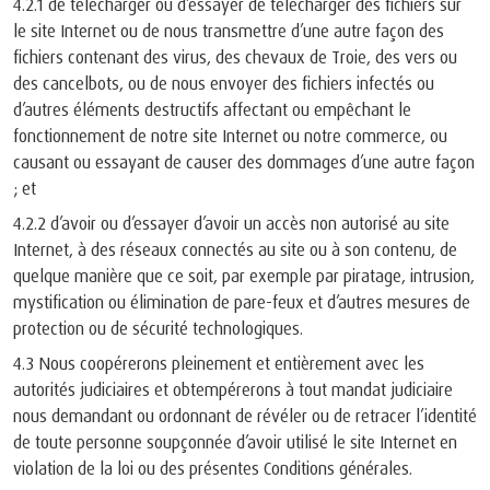
4.2.1 de télécharger ou d’essayer de télécharger des fichiers sur
le site Internet ou de nous transmettre d’une autre façon des
fichiers contenant des virus, des chevaux de Troie, des vers ou
des cancelbots, ou de nous envoyer des fichiers infectés ou
d’autres éléments destructifs affectant ou empêchant le
fonctionnement de notre site Internet ou notre commerce, ou
causant ou essayant de causer des dommages d’une autre façon
; et
4.2.2 d’avoir ou d’essayer d’avoir un accès non autorisé au site
Internet, à des réseaux connectés au site ou à son contenu, de
quelque manière que ce soit, par exemple par piratage, intrusion,
mystification ou élimination de pare-feux et d’autres mesures de
protection ou de sécurité technologiques.
4.3 Nous coopérerons pleinement et entièrement avec les
autorités judiciaires et obtempérerons à tout mandat judiciaire
nous demandant ou ordonnant de révéler ou de retracer l’identité
de toute personne soupçonnée d’avoir utilisé le site Internet en
violation de la loi ou des présentes Conditions générales.