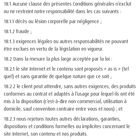
18.1 Aucune clause des présentes Conditions générales n’exclut
ou ne restreint notre responsabilité dans les cas suivants :
18.1.1 décès ou lésion corporelle par négligence ;
18.1.2 fraude ;
18.1.3 exigences légales ou autres responsabilités ne pouvant
être exclues en vertu de la législation en vigueur.
18.2 Dans la mesure la plus large acceptée par la loi :
18.2.1 le site Internet et le contenu sont proposés « as is » (tel
quel) et sans garantie de quelque nature que ce soit ;
18.2.2 le client peut attendre, sans autres exigences, des produits
conformes au contrat et adaptés à l’usage pour lequel ils ont été
mis à la disposition (c’est-à-dire non commercial, utilisation à
domicile, sauf convention contraire entre vous et nous) ; et
18.2.3 nous rejetons toutes autres déclarations, garanties,
dispositions et conditions formelles ou implicites concernant le
site Internet, son contenu et nos produits.