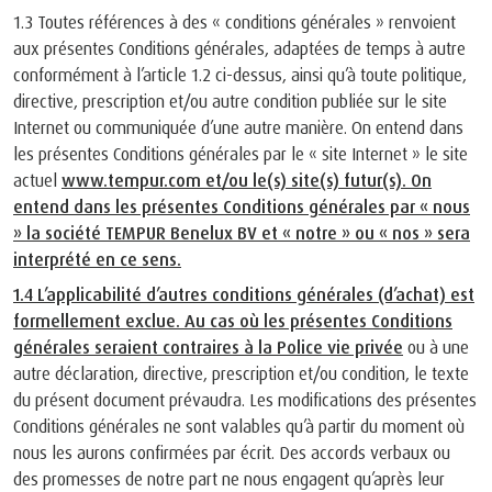
1.3 Toutes références à des « conditions générales » renvoient
aux présentes Conditions générales, adaptées de temps à autre
conformément à l’article 1.2 ci-dessus, ainsi qu’à toute politique,
directive, prescription et/ou autre condition publiée sur le site
Internet ou communiquée d’une autre manière. On entend dans
les présentes Conditions générales par le « site Internet » le site
actuel
www.tempur.com et/ou le(s) site(s) futur(s). On
entend dans les présentes Conditions générales par « nous
» la société TEMPUR Benelux BV et « notre » ou « nos » sera
interprété en ce sens.
1.4 L’applicabilité d’autres conditions générales (d’achat) est
formellement exclue. Au cas où les présentes Conditions
générales seraient contraires à la
Police vie privée
ou à une
autre déclaration, directive, prescription et/ou condition, le texte
du présent document prévaudra. Les modifications des présentes
Conditions générales ne sont valables qu’à partir du moment où
nous les aurons confirmées par écrit. Des accords verbaux ou
des promesses de notre part ne nous engagent qu’après leur