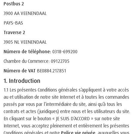
Postbus 2
3900 AA VEENENDAAL
PAYS-BAS
Traverse 2
3905 NL VEENENDAAL
Número de téléphone:
0318-699200
Chambre du Commerce: 09122705
Número de VAT
BE0884.217.851
1. Introduction
1.1 Les présentes Conditions générales s’appliquent à votre accès
au et utilisation de notre site Internet et à toutes les commandes
passés par vous par l’intermédiaire du site, ainsi qu’à tous les
contrats et actes (juridiques) entre nous et les utilisateurs du site.
En cliquant sur le bouton « JE SUIS D’ACCORD » sur notre site
Internet, vous acceptez pleinement et entièrement les présentes
Conditions générales et notre
Police vie privée
, auxquelles vous