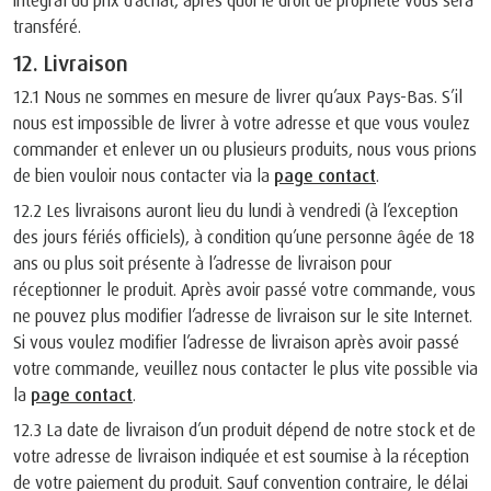
intégral du prix d’achat, après quoi le droit de propriété vous sera
transféré.
12. Livraison
12.1 Nous ne sommes en mesure de livrer qu’aux Pays-Bas. S’il
nous est impossible de livrer à votre adresse et que vous voulez
commander et enlever un ou plusieurs produits, nous vous prions
de bien vouloir nous contacter via la
page contact
.
12.2 Les livraisons auront lieu du lundi à vendredi (à l’exception
des jours fériés officiels), à condition qu’une personne âgée de 18
ans ou plus soit présente à l’adresse de livraison pour
réceptionner le produit. Après avoir passé votre commande, vous
ne pouvez plus modifier l’adresse de livraison sur le site Internet.
Si vous voulez modifier l’adresse de livraison après avoir passé
votre commande, veuillez nous contacter le plus vite possible via
la
page contact
.
12.3 La date de livraison d’un produit dépend de notre stock et de
votre adresse de livraison indiquée et est soumise à la réception
de votre paiement du produit. Sauf convention contraire, le délai