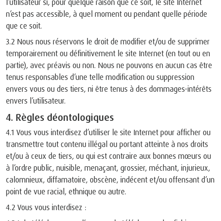
l’utilisateur si, pour quelque raison que ce soit, le site Internet
n’est pas accessible, à quel moment ou pendant quelle période
que ce soit.
3.2 Nous nous réservons le droit de modifier et/ou de supprimer
temporairement ou définitivement le site Internet (en tout ou en
partie), avec préavis ou non. Nous ne pouvons en aucun cas être
tenus responsables d’une telle modification ou suppression
envers vous ou des tiers, ni être tenus à des dommages-intérêts
envers l’utilisateur.
4. Règles déontologiques
4.1 Vous vous interdisez d’utiliser le site Internet pour afficher ou
transmettre tout contenu illégal ou portant atteinte à nos droits
et/ou à ceux de tiers, ou qui est contraire aux bonnes mœurs ou
à l’ordre public, nuisible, menaçant, grossier, méchant, injurieux,
calomnieux, diffamatoire, obscène, indécent et/ou offensant d’un
point de vue racial, ethnique ou autre.
4.2 Vous vous interdisez :