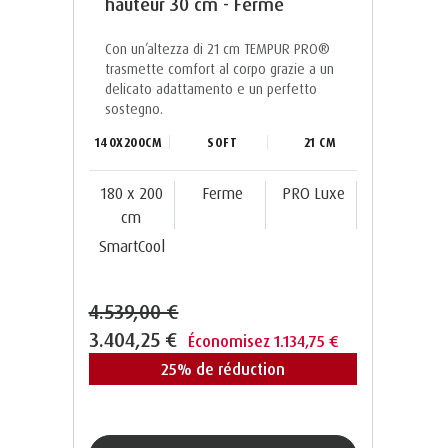
hauteur 30 cm - Ferme
Con un’altezza di 21 cm TEMPUR PRO®️
trasmette comfort al corpo grazie a un
delicato adattamento e un perfetto
sostegno.
140X200CM
SOFT
21 CM
180 x 200
Ferme
PRO Luxe
cm
SmartCool
4.539,00 €
3.404,25 €
Économisez 1.134,75 €
25% de réduction