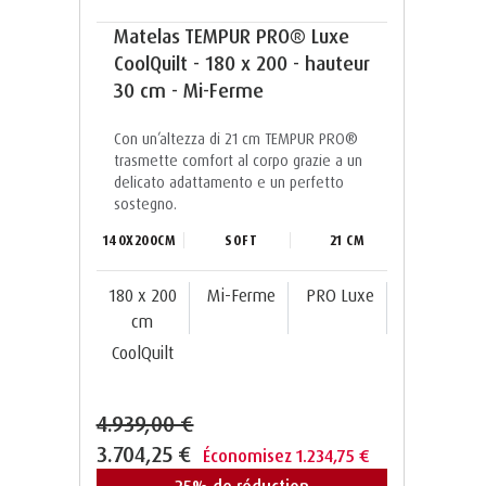
Matelas TEMPUR PRO® Luxe
CoolQuilt - 180 x 200 - hauteur
30 cm - Mi-Ferme
Con un’altezza di 21 cm TEMPUR PRO®️
trasmette comfort al corpo grazie a un
delicato adattamento e un perfetto
sostegno.
140X200CM
SOFT
21 CM
180 x 200
Mi-Ferme
PRO Luxe
cm
CoolQuilt
4.939,00 €
3.704,25 €
Économisez 1.234,75 €