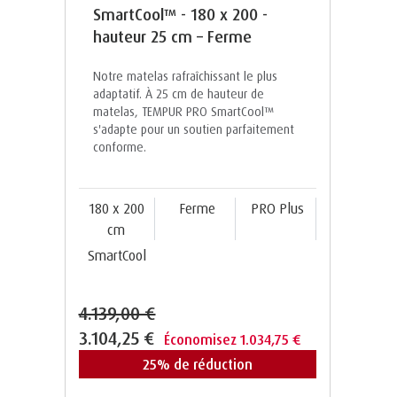
SmartCool™ - 180 x 200 -
hauteur 25 cm – Ferme
Notre matelas rafraîchissant le plus
adaptatif. À 25 cm de hauteur de
matelas, TEMPUR PRO SmartCool™️
s'adapte pour un soutien parfaitement
conforme.
180 x 200
Ferme
PRO Plus
cm
SmartCool
4.139,00 €
3.104,25 €
Économisez 1.034,75 €
25% de réduction