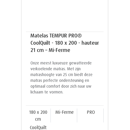
Matelas TEMPUR PRO®
CoolQuilt - 180 x 200 - hauteur
21 cm – Mi-Ferme
Onze meest luxueuze gewatteerde
verkoelende matras. Met zijn
matrashoogte van 25 cm biedt deze
matras perfecte ondersteuning en
optimaal comfort door zich naar uw
lichaam te vormen.
180 x 200
Mi-Ferme
PRO
cm
CoolQuilt