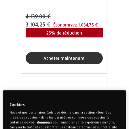
4.139,00 €
3.104,25 €
Économisez 1.034,75 €
25% de réduction
acheter maintenant
Cookies
Nous et nos partenaires (tels que décrits dans la section « Données
tirées des cookies » dans les paramètres) utilisons des cookies (et
certaines de vos
données
) pour améliorer votre expérience en ligne,
analyser le trafic et vous montrer un contenu personnalisé sur notre site