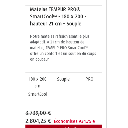
Matelas TEMPUR PRO®
SmartCool™ - 180 x 200 -
hauteur 21 cm – Souple
Notre matelas rafraîchissant le plus
adaptatif. À 21 cm de hauteur de
matelas, TEMPUR PRO SmartCool™️
offre un confort et un soutien du corps
en douceur.
180 x 200
Souple
PRO
cm
SmartCool
3.739,00 €
2.804,25 €
Économisez 934,75 €