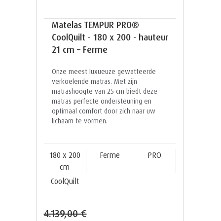
Matelas TEMPUR PRO®
CoolQuilt - 180 x 200 - hauteur
21 cm – Ferme
Onze meest luxueuze gewatteerde
verkoelende matras. Met zijn
matrashoogte van 25 cm biedt deze
matras perfecte ondersteuning en
optimaal comfort door zich naar uw
lichaam te vormen.
180 x 200
Ferme
PRO
cm
CoolQuilt
4.139,00 €