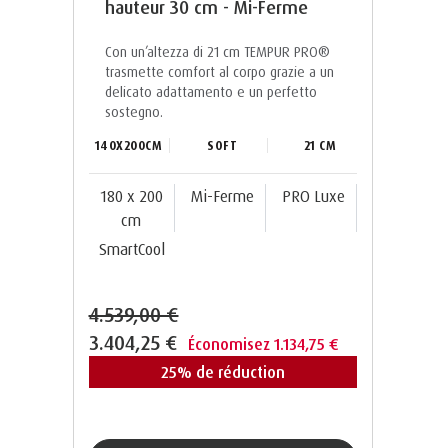
hauteur 30 cm - Mi-Ferme
Con un’altezza di 21 cm TEMPUR PRO®️
trasmette comfort al corpo grazie a un
delicato adattamento e un perfetto
sostegno.
140X200CM
SOFT
21 CM
180 x 200
Mi-Ferme
PRO Luxe
cm
SmartCool
4.539,00 €
3.404,25 €
Économisez 1.134,75 €
25% de réduction