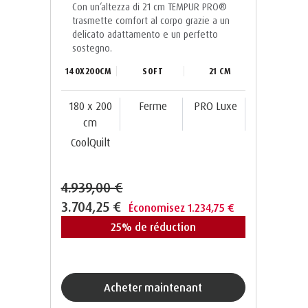
Con un’altezza di 21 cm TEMPUR PRO®️
trasmette comfort al corpo grazie a un
delicato adattamento e un perfetto
sostegno.
140X200CM
SOFT
21 CM
180 x 200
Ferme
PRO Luxe
cm
CoolQuilt
4.939,00 €
3.704,25 €
Économisez 1.234,75 €
25% de réduction
acheter maintenant