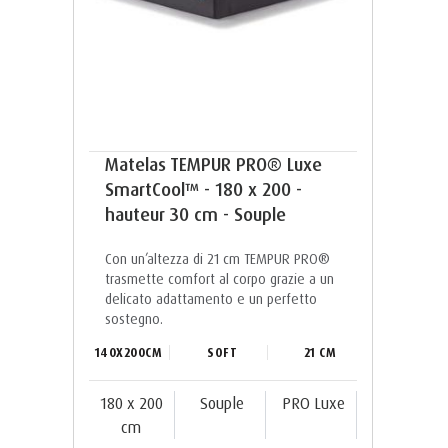
Matelas TEMPUR PRO® Luxe
SmartCool™ - 180 x 200 -
hauteur 30 cm - Souple
Con un’altezza di 21 cm TEMPUR PRO®️
trasmette comfort al corpo grazie a un
delicato adattamento e un perfetto
sostegno.
140X200CM
SOFT
21 CM
180 x 200
Souple
PRO Luxe
cm