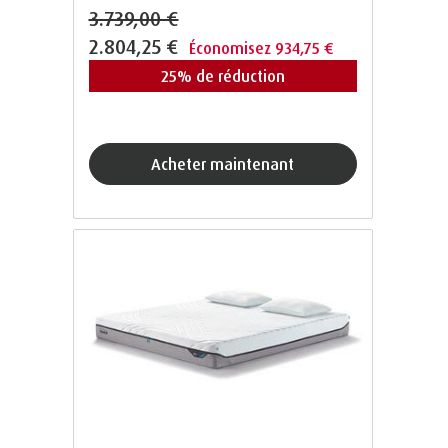
3.739,00 €
2.804,25 €
Économisez 934,75 €
25% de réduction
acheter maintenant