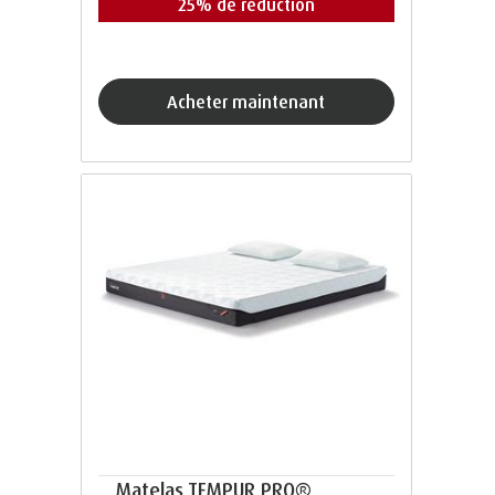
25% de réduction
acheter maintenant
Matelas TEMPUR PRO®