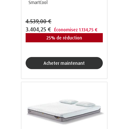
SmartCool
4.539,00 €
3.404,25 €
Économisez 1.134,75 €
25% de réduction
acheter maintenant