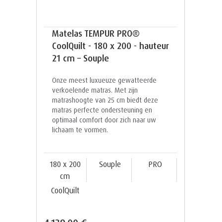
Matelas TEMPUR PRO®
CoolQuilt - 180 x 200 - hauteur
21 cm – Souple
Onze meest luxueuze gewatteerde
verkoelende matras. Met zijn
matrashoogte van 25 cm biedt deze
matras perfecte ondersteuning en
optimaal comfort door zich naar uw
lichaam te vormen.
180 x 200
Souple
PRO
cm
CoolQuilt