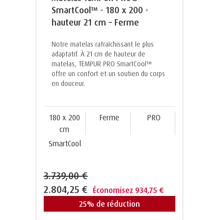
SmartCool™ - 180 x 200 -
hauteur 21 cm – Ferme
Notre matelas rafraîchissant le plus
adaptatif. À 21 cm de hauteur de
matelas, TEMPUR PRO SmartCool™️
offre un confort et un soutien du corps
en douceur.
180 x 200
Ferme
PRO
cm
SmartCool
3.739,00 €
2.804,25 €
Économisez 934,75 €
25% de réduction