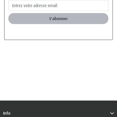
S'abonner
Info