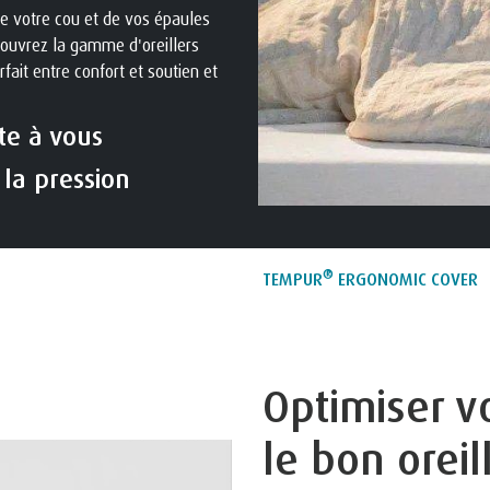
de votre cou et de vos épaules
couvrez la gamme d'oreillers
fait entre confort et soutien et
te à vous
 la pression
®
TEMPUR
ERGONOMIC COVER
Optimiser v
le bon oreil