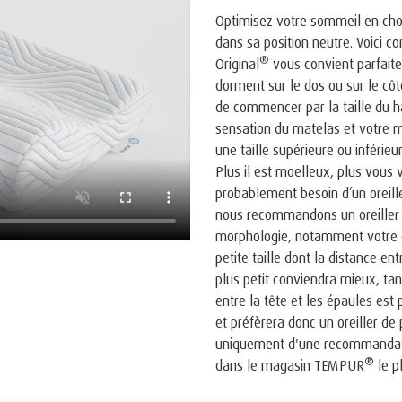
Optimisez votre sommeil en chois
dans sa position neutre. Voici 
®
Original
vous convient parfaite
dorment sur le dos ou sur le côt
de commencer par la taille du h
sensation du matelas et votre 
une taille supérieure ou inférie
Plus il est moelleux, plus vous
probablement besoin d’un oreille
nous recommandons un oreiller 
morphologie, notamment votre co
petite taille dont la distance ent
plus petit conviendra mieux, tan
entre la tête et les épaules es
et préfèrera donc un oreiller de p
uniquement d'une recommandati
®
dans le magasin TEMPUR
le p