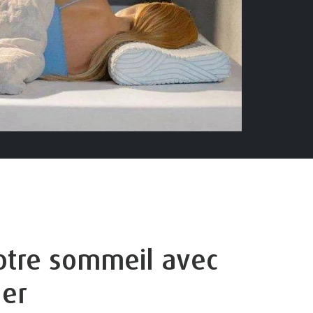
otre sommeil avec
ler