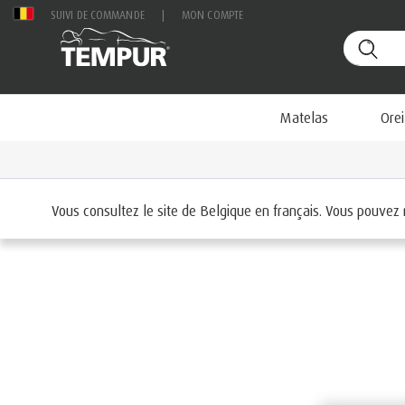
SUIVI DE COMMANDE
|
MON COMPTE
Matelas
Orei
Accueil
Oreillers
Vous consultez le site de Belgique en français. Vous pouvez