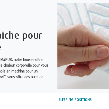
aîche pour
e
EMPUR, notre housse ultra
de chaleur corporelle pour vous
avable en machine pour un
™
ool
vous offre des nuits de
SLEEPING POSITIONS