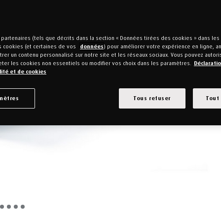
partenaires (tels que décrits dans la section « Données tirées des cookies » dans le
s cookies (et certaines de vos
données
) pour améliorer votre expérience en ligne, ana
rer un contenu personnalisé sur notre site et les réseaux sociaux. Vous pouvez autori
eter les cookies non essentiels ou modifier vos choix dans les paramètres.
Déclarati
lité et de cookies
mètres
Tous refuser
Tout