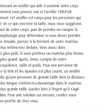
issant un oreiller qui aide à soutenir votre corps
comment vous pouvez voir si l'oreiller TEMPUR
ment. Cet oreiller est conçu pour les personnes qui
é. En ce qui concerne la taille, nous vous suggérons
aut de votre corps, puis de prendre en compte la
morphologie pour déterminer si vous devez prendre
ure. Ensuite, pensez à la fermeté de votre matelas.
 vous enfoncerez dedans. Vous aurez donc
r plus petit. Si vous préférez un matelas plus ferme,
plus grand. Après, tenez compte de votre
rpulence, taille et poids. Pour une personne de
re la tête et les épaules est plus courte, un oreiller
dis qu’une personne de grande taille dont la distance
t plus longue s’enfoncera davantage dans le matelas
lus grande taille. Gardez bien à l’esprit qu’il s’agit
on. Pour une solution sur mesure, rendez-vous
lus proche de chez vous.