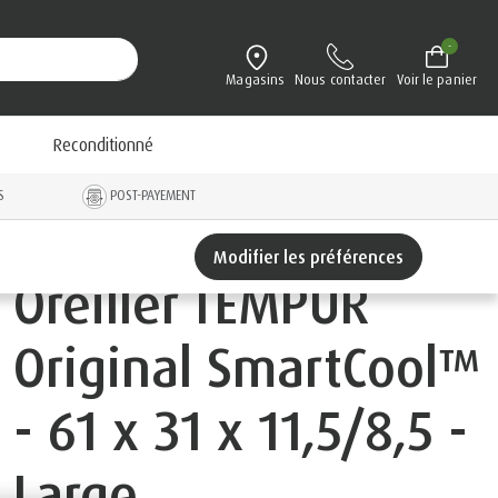
-
Magasins
Nous contacter
Voir le panier
Reconditionné
S
POST-PAYEMENT
Modifier les préférences
Oreiller TEMPUR
Original SmartCool™
- 61 x 31 x 11,5/8,5 -
Large