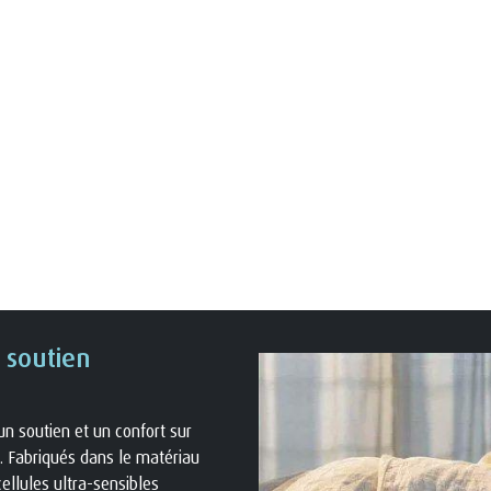
 soutien
un soutien et un confort sur
. Fabriqués dans le matériau
cellules ultra-sensibles