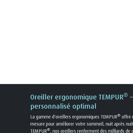
®
Oreiller ergonomique TEMPUR
–
personnalisé optimal
®
La gamme d'oreillers ergonomiques TEMPUR
offre 
mesure pour améliorer votre sommeil, nuit après nuit
®
TEMPUR
, nos oreillers renferment des milliards de 