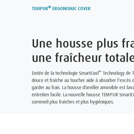
®
TEMPUR
ERGONOMIC COVER
Une housse plus fr
une fraîcheur total
™
Dotée de la technologie SmartCool
Technology de T
douce et fraîche au toucher aide à absorber l'excès 
garder au frais. La housse d’oreiller amovible est l
entretien facile. La nouvelle housse TEMPUR SmartC
sommeil plus fraîches et plus hygiéniques.