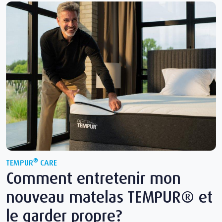
®
TEMPUR
CARE
Comment entretenir mon
nouveau matelas TEMPUR® et
le garder propre?