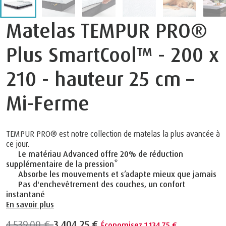
Matelas TEMPUR PRO®
Plus SmartCool™ - 200 x
210 - hauteur 25 cm –
Mi-Ferme
TEMPUR PRO® est notre collection de matelas la plus avancée à
ce jour.
Le matériau Advanced offre 20% de réduction
supplémentaire de la pression*
Absorbe les mouvements et s’adapte mieux que jamais
Pas d'enchevêtrement des couches, un confort
instantané
En savoir plus
4.539,00 €
3.404,25 €
Économisez 1.134,75 €