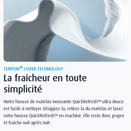
®
TEMPUR
COVER TECHNOLOGY
La fraîcheur en toute
simplicité
Notre housse de matelas innovante QuickRefresh™ ultra douce
est facile à nettoyer Dézippez-la, retirez-la du matelas et lavez
votre housse QuickRefresh™ en machine. Elle reste donc propre
et fraîche nuit après nuit.