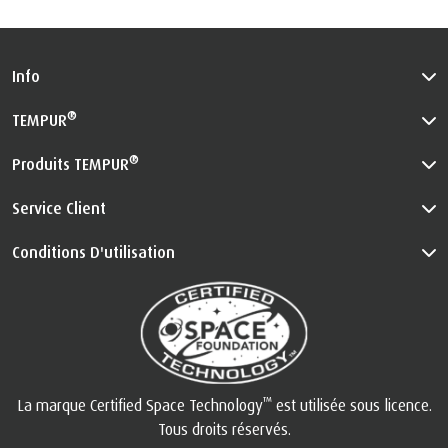
Info
®
TEMPUR
®
Produits TEMPUR
Service Client
Conditions D'utilisation
™
La marque Certified Space Technology
est utilisée sous licence.
Tous droits réservés.
Consultez le site
be.tempur.com/spacefoundation.html
pour