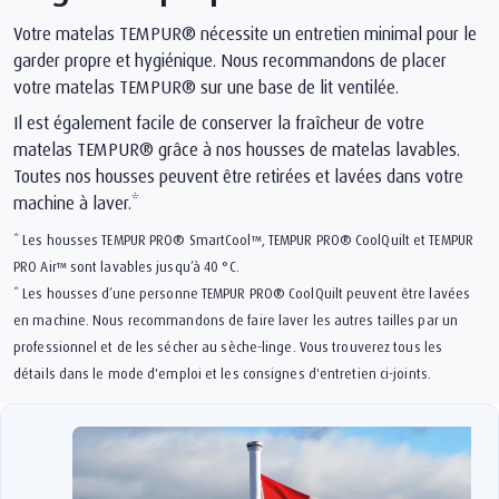
Votre matelas TEMPUR® nécessite un entretien minimal pour le
garder propre et hygiénique. Nous recommandons de placer
votre matelas TEMPUR® sur une base de lit ventilée.
Il est également facile de conserver la fraîcheur de votre
matelas TEMPUR® grâce à nos housses de matelas lavables.
Toutes nos housses peuvent être retirées et lavées dans votre
machine à laver.*
* Les housses TEMPUR PRO® SmartCool™, TEMPUR PRO®️ CoolQuilt et TEMPUR
PRO Air™ sont lavables jusqu’à 40 °C.
* Les housses d’une personne TEMPUR PRO® CoolQuilt peuvent être lavées
en machine. Nous recommandons de faire laver les autres tailles par un
professionnel et de les sécher au sèche-linge. Vous trouverez tous les
détails dans le mode d'emploi et les consignes d'entretien ci-joints.