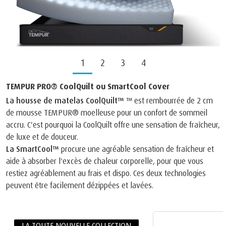
1
2
3
4
TEMPUR PRO® CoolQuilt ou SmartCool Cover
La housse de matelas CoolQuilt™
™ est rembourrée de 2 cm
de mousse TEMPUR® moelleuse pour un confort de sommeil
accru. C'est pourquoi la CoolQuilt offre une sensation de fraîcheur,
de luxe et de douceur.
La SmartCool™
procure une agréable sensation de fraîcheur et
aide à absorber l'excès de chaleur corporelle, pour que vous
restiez agréablement au frais et dispo. Ces deux technologies
peuvent être facilement dézippées et lavées.
LA TOUTE NOUVELLE COLLECTION