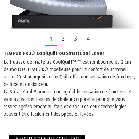
1
2
3
4
TEMPUR PRO® CoolQuilt ou SmartCool Cover
La housse de matelas CoolQuilt™
™ est rembourrée de 2 cm
de mousse TEMPUR® moelleuse pour un confort de sommeil
accru. C'est pourquoi la CoolQuilt offre une sensation de fraîcheur,
de luxe et de douceur.
La SmartCool™
procure une agréable sensation de fraîcheur et
aide à absorber l'excès de chaleur corporelle, pour que vous
restiez agréablement au frais et dispo. Ces deux technologies
peuvent être facilement dézippées et lavées.
LA TOUTE NOUVELLE COLLECTION