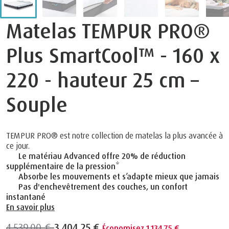
Matelas TEMPUR PRO®
Plus SmartCool™ - 160 x
220 - hauteur 25 cm –
Souple
TEMPUR PRO® est notre collection de matelas la plus avancée à
ce jour.
Le matériau Advanced offre 20% de réduction
supplémentaire de la pression*
Absorbe les mouvements et s’adapte mieux que jamais
Pas d'enchevêtrement des couches, un confort
instantané
En savoir plus
4.539,00 €
3.404,25 €
Économisez 1.134,75 €