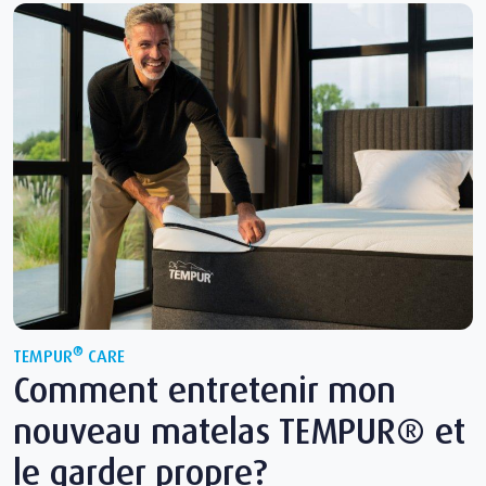
®
TEMPUR
CARE
Comment entretenir mon
nouveau matelas TEMPUR® et
le garder propre?