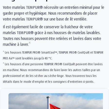
Votre matelas TEMPUR® nécessite un entretien minimal pour le
garder propre et hygiénique. Nous recommandons de placer
votre matelas TEMPUR® sur une base de lit ventilée.
Il est également facile de conserver la fraîcheur de votre
matelas TEMPUR® grâce à nos housses de matelas lavables.
Toutes nos housses peuvent être retirées et lavées dans votre
machine à laver.*
* Les housses TEMPUR PRO® SmartCool™, TEMPUR PRO®️ CoolQuilt et TEMPUR
PRO Air™ sont lavables jusqu’à 40 °C.
* Les housses d’une personne TEMPUR PRO® CoolQuilt peuvent être lavées
en machine. Nous recommandons de faire laver les autres tailles par un
professionnel et de les sécher au sèche-linge. Vous trouverez tous les
détails dans le mode d'emploi et les consignes d'entretien ci-joints.