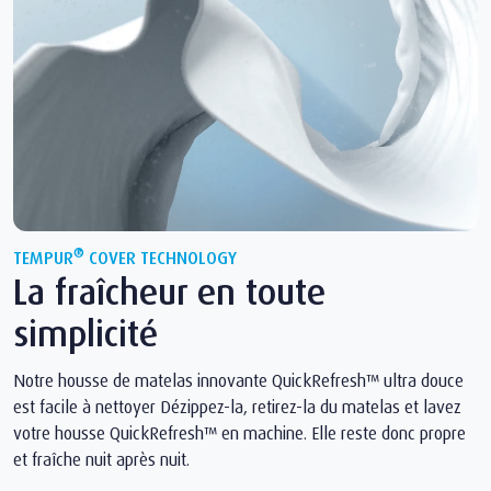
®
TEMPUR
COVER TECHNOLOGY
La fraîcheur en toute
simplicité
Notre housse de matelas innovante QuickRefresh™ ultra douce
est facile à nettoyer Dézippez-la, retirez-la du matelas et lavez
votre housse QuickRefresh™ en machine. Elle reste donc propre
et fraîche nuit après nuit.