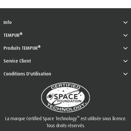
Info
®
TEMPUR
®
Produits TEMPUR
Service Client
Conditions D'utilisation
™
La marque Certified Space Technology
est utilisée sous licence.
Tous droits réservés.
Consultez le site
be.tempur.com/spacefoundation.html
pour