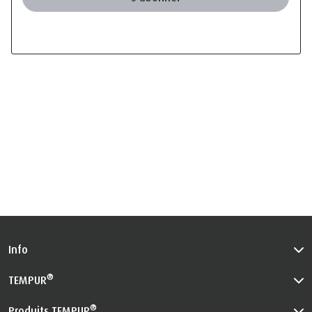
Info
®
TEMPUR
®
Produits TEMPUR