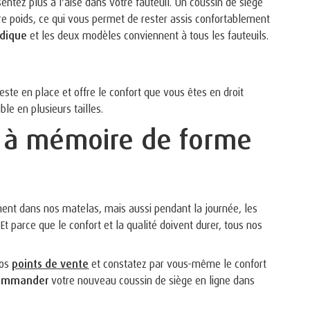
ntez plus à l'aise dans votre fauteuil. Un coussin de siège
re poids, ce qui vous permet de rester assis confortablement
édique
et les deux modèles conviennent à tous les fauteuils.
 reste en place et offre le confort que vous êtes en droit
ble en plusieurs tailles.
e à mémoire de forme
ment dans nos matelas, mais aussi pendant la journée, les
parce que le confort et la qualité doivent durer, tous nos
nos
points de vente
et constatez par vous-même le confort
ommander
votre nouveau coussin de siège en ligne dans