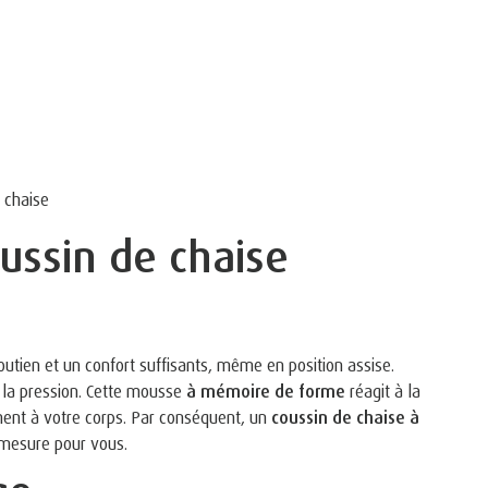
 chaise
oussin de chaise
tien et un confort suffisants, même en position assise.
 la pression. Cette mousse
à mémoire de forme
réagit à la
ement à votre corps. Par conséquent, un
coussin de chaise à
 mesure pour vous.