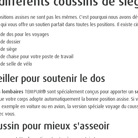
différents coussins de siè
ositions assises ne sont pas les mêmes. C'est pourquoi nous avons dév
 qui vous offre un soutien parfait dans toutes les positions. Il existe
 de dos pour les voyages
 de dossier
 de siège
 de chaise pour votre poste de travail
de selle de vélo
iller pour soutenir le dos
s lombaires
TEMPUR® sont spécialement conçus pour apporter un
s
que votre corps adopte automatiquement la bonne position assise. Si
r exemple en voiture ou en avion, la version spéciale voyage du coussi
ec vous.
ussin pour mieux s'asseoir