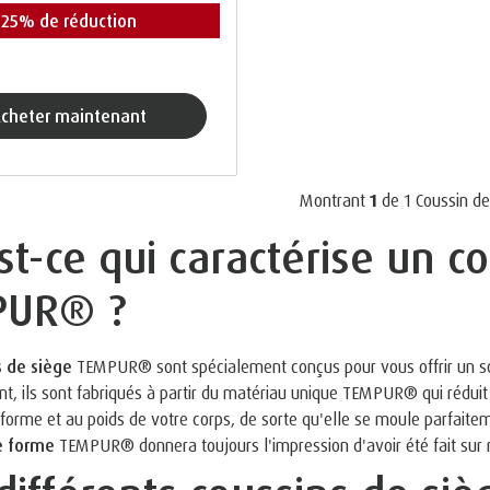
25% de réduction
acheter maintenant
Montrant
1
de
1
Coussin de
st-ce qui caractérise un c
PUR® ?
s de siège
TEMPUR® sont spécialement conçus pour vous offrir un sou
t, ils sont fabriqués à partir du matériau unique TEMPUR® qui réduit
a forme et au poids de votre corps, de sorte qu'elle se moule parfait
e forme
TEMPUR® donnera toujours l'impression d'avoir été fait sur