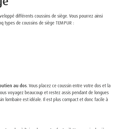
ge
eloppé différents coussins de siège. Vous pourrez ainsi
 cinq types de coussins de siège TEMPUR :
outien au dos
. Vous placez ce coussin entre votre dos et la
 vous voyagez beaucoup et restez assis pendant de longues
n lombaire est idéale. Il est plus compact et donc facile à