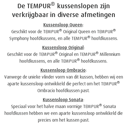
®
De TEMPUR
kussenslopen zijn
verkrijgbaar in diverse afmetingen
Kussensloop Queen
:
®
®
Geschikt voor de TEMPUR
Original Queen en TEMPUR
®
Symphony hoofdkussens, en alle TEMPUR
hoofdkussens.
Kussensloop Original
:
®
®
Geschikt voor de TEMPUR
Original en TEMPUR
Millennium
®
hoofdkussens, en alle TEMPUR
hoofdkussens.
Kussensloop Ombracio
:
Vanwege de unieke vlinder vorm van dit kussen, hebben wij een
®
aparte kussensloop ontwikkeld die perfect om het TEMPUR
Ombracio hoofdkussen past.
Kussensloop Sonata
:
®
Speciaal voor het halve maan vormige TEMPUR
Sonata
hoofdkussen hebben we een aparte kussensloop ontwikkeld die
precies om het kussen past.