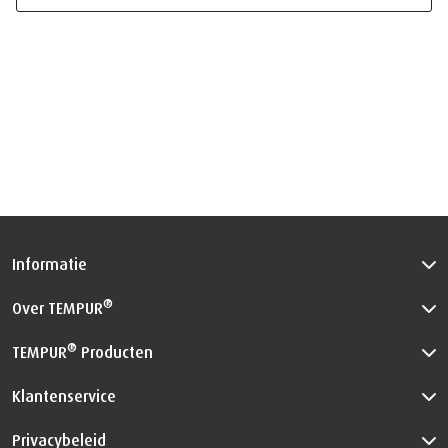
Informatie
®
Over TEMPUR
®
TEMPUR
Producten
Klantenservice
Privacybeleid