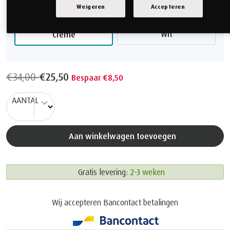
Weigeren
Accepteren
Kies uw Kleur
Wit
Crème
€34,00
€25,50
Bespaar €8,50
AANTAL
Aan winkelwagen toevoegen
Gratis levering:
2-3 weken
Wij accepteren Bancontact betalingen