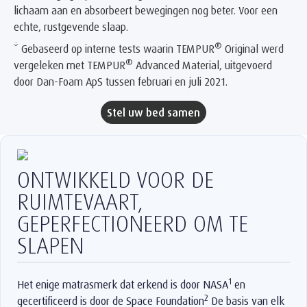
lichaam aan en absorbeert bewegingen nog beter. Voor een
echte, rustgevende slaap.
®
* Gebaseerd op interne tests waarin TEMPUR
Original werd
®
vergeleken met TEMPUR
Advanced Material, uitgevoerd
door Dan-Foam ApS tussen februari en juli 2021.
Stel uw bed samen
ONTWIKKELD VOOR DE
RUIMTEVAART,
GEPERFECTIONEERD OM TE
SLAPEN
1
Het enige matrasmerk dat erkend is door NASA
en
2
gecertificeerd is door de Space Foundation
De basis van elk