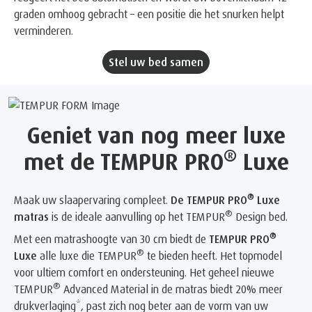
graden omhoog gebracht – een positie die het snurken helpt
verminderen.
Stel uw bed samen
Geniet van nog meer luxe
®
met de TEMPUR PRO
Luxe
®
Maak uw slaapervaring compleet.
De TEMPUR PRO
Luxe
®
matras
is de ideale aanvulling op het TEMPUR
Design bed.
®
Met een matrashoogte van 30 cm biedt de
TEMPUR PRO
®
Luxe
alle luxe die TEMPUR
te bieden heeft. Het topmodel
voor ultiem comfort en ondersteuning. Het geheel nieuwe
®
TEMPUR
Advanced Material in de matras biedt 20% meer
drukverlaging*, past zich nog beter aan de vorm van uw