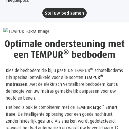
inlegdieptes.
Stel uw bed samen
Optimale ondersteuning met
®
een TEMPUR
bedbodem
®
Kies de bedbodem die bij u past! De TEMPUR
schotelbodems
®
zijn speciaal ontwikkeld voor alle soorten
TEMPUR
matrassen
. Met de elektrisch verstelbare bedbodem kunt u
de hoogte van uw matras gemakkelijk aanpassen voor uw
hoofd en benen.
™
Het bed is ook te combineren met de
TEMPUR Ergo
Smart
Base
. De intelligente oplossing voor een goede nachtrust,
zonder hinderlijk gesnurk. Als snurken wordt gedetecteerd,
reageert het bed automatisch en wordt uw bovenlichaam 12