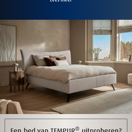
®
Een bed van TEMPUR
uitproberen?