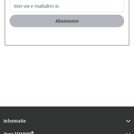
Abonneren
Informatie
®
Over TEMPUR