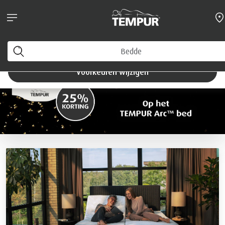
U bekijkt de site van België in Nederlands. U kunt uw
voorkeuren op elk moment wijzigen.
Voorkeuren wijzigen