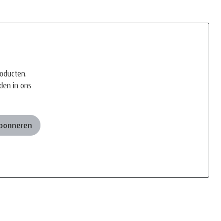
roducten.
den in ons
Abonneren