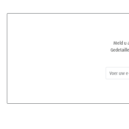
Meld u 
Gedetaill