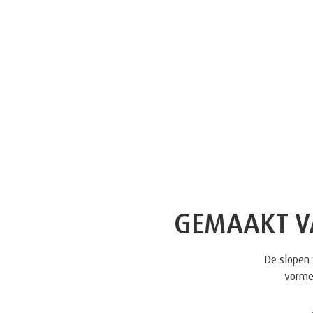
GEMAAKT V
De slopen 
vormen