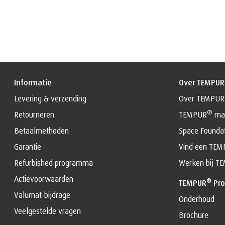
Informatie
Over TEMPUR
Levering & verzending
Over TEMPUR
®
Retourneren
TEMPUR
mat
Betaalmethoden
Space Founda
Garantie
Vind een TE
Refurbished programma
Werken bij T
Actievoorwaarden
®
TEMPUR
Pro
Valumat-bijdrage
Onderhoud
Veelgestelde vragen
Brochure