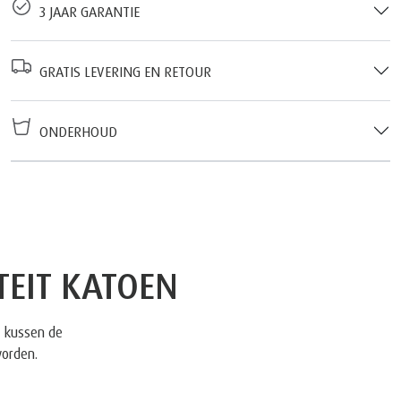
3 JAAR GARANTIE
GRATIS LEVERING EN RETOUR
ONDERHOUD
EIT KATOEN
t kussen de
worden.