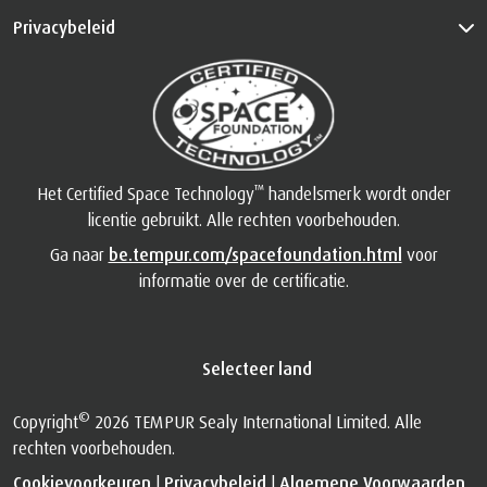
Ga naar
be.tempur.com/spacefoundation.html
voor
informatie over de certificatie.
Selecteer land
©
Copyright
2026 TEMPUR Sealy International Limited. Alle
rechten voorbehouden.
Cookievoorkeuren
|
Privacybeleid
|
Algemene Voorwaarden