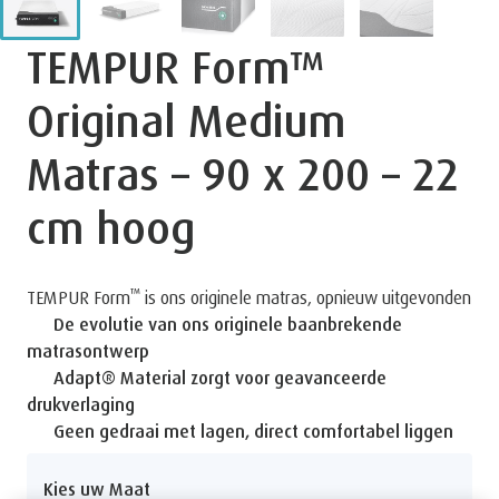
TEMPUR Form™
Original Medium
Matras – 90 x 200 – 22
cm hoog
™
TEMPUR Form
is ons originele matras, opnieuw uitgevonden
De evolutie van ons originele baanbrekende
matrasontwerp
Adapt® Material zorgt voor geavanceerde
drukverlaging
Geen gedraai met lagen, direct comfortabel liggen
Kies uw Maat