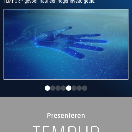
TEMPUR
gevoel, naar een hoger niveau getild.
Presenteren