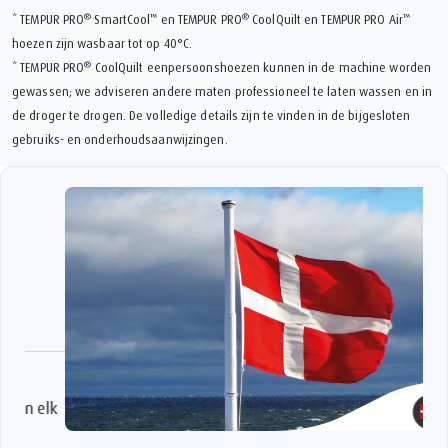
®
™
®
™
* TEMPUR PRO
SmartCool
en TEMPUR PRO
️ CoolQuilt en TEMPUR PRO Air
hoezen zijn wasbaar tot op 40°C.
®
* TEMPUR PRO
️ CoolQuilt eenpersoonshoezen kunnen in de machine worden
gewassen; we adviseren andere maten professioneel te laten wassen en in
de droger te drogen. De volledige details zijn te vinden in de bijgesloten
gebruiks- en onderhoudsaanwijzingen.