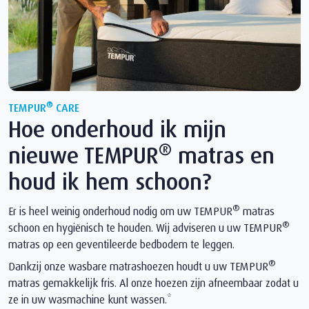
®
TEMPUR
CARE
Hoe onderhoud ik mijn
®
nieuwe TEMPUR
matras en
houd ik hem schoon?
®
Er is heel weinig onderhoud nodig om uw TEMPUR
matras
®
schoon en hygiënisch te houden. Wij adviseren u uw TEMPUR
matras op een geventileerde bedbodem te leggen.
®
Dankzij onze wasbare matrashoezen houdt u uw TEMPUR
matras gemakkelijk fris. Al onze hoezen zijn afneembaar zodat u
ze in uw wasmachine kunt wassen.*