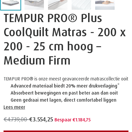
TEMPUR PRO® Plus
CoolQuilt Matras - 200 x
200 - 25 cm hoog –
Medium Firm
TEMPUR PRO® is onze meest geavanceerde matrascollectie ooit
Advanced materiaal biedt 20% meer drukverlaging*
Absorbeert bewegingen en past beter aan dan ooit
Geen gedraai met lagen, direct comfortabel liggen
Lees meer
€4.739,00
€3.554,25
Bespaar €1.184,75