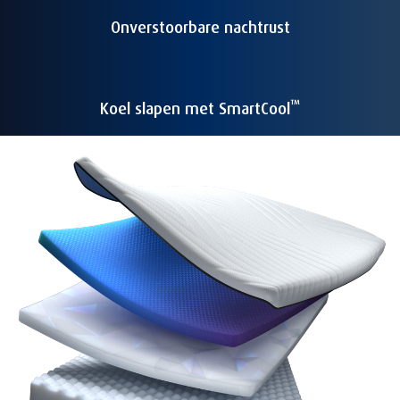
Onverstoorbare nachtrust
™
Koel slapen met SmartCool