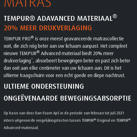
MATRAS
®
TEMPUR® ADAVANCED MATERIAAL
20% MEER DRUKVERLAGING
®
TEMPUR PRO
is onze meest geavanceerde matrascollectie
ooit, die zich nóg beter aan uw lichaam aanpast. Het compleet
®
nieuwe TEMPUR
Advanced materiaal biedt 20% meer
drukverlaging*, absorbeert bewegingen beter en past zich beter
dan ooit aan elke centimeter van uw lichaam aan. Dit is het
ultieme traagschuim voor een echt goede en diepe nachtrust.
ULTIEME ONDERSTEUNING
ONGEËVENAARDE BEWEGINGSABSORPTIE
Op basis van door Dan-Foam ApS in de periode van februari tot juli 2021
®
®
intern uitgevoerde vergelijkingstesten tussen TEMPUR
Original en TEMPUR
Advanced-materiaal.