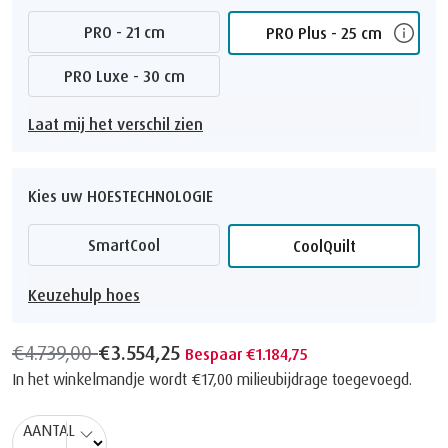
PRO - 21 cm
PRO Plus - 25 cm
PRO Luxe - 30 cm
Laat mij het verschil zien
Kies uw HOESTECHNOLOGIE
SmartCool
CoolQuilt
Keuzehulp hoes
€4.739,00
€3.554,25
Bespaar €1.184,75
In het winkelmandje wordt
€17,00
milieubijdrage toegevoegd.
AANTAL