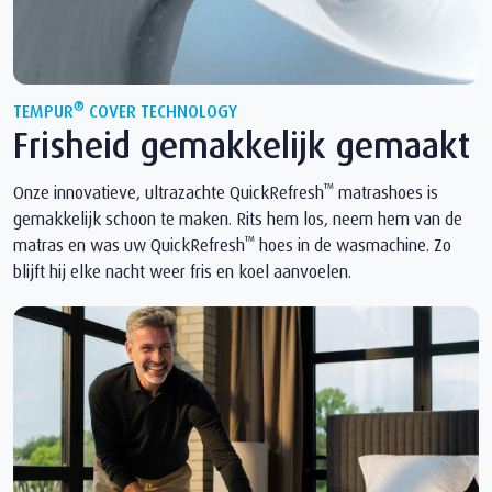
®
TEMPUR
COVER TECHNOLOGY
Frisheid gemakkelijk gemaakt
™
Onze innovatieve, ultrazachte QuickRefresh
matrashoes is
gemakkelijk schoon te maken. Rits hem los, neem hem van de
™
matras en was uw QuickRefresh
hoes in de wasmachine. Zo
blijft hij elke nacht weer fris en koel aanvoelen.