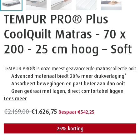
TEMPUR PRO® Plus
CoolQuilt Matras - 70 x
200 - 25 cm hoog – Soft
TEMPUR PRO® is onze meest geavanceerde matrascollectie ooit
Advanced materiaal biedt 20% meer drukverlaging*
Absorbeert bewegingen en past beter aan dan ooit
Geen gedraai met lagen, direct comfortabel liggen
Lees meer
€2.169,00
€1.626,75
Bespaar €542,25
25% korting