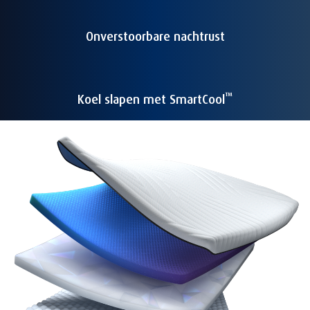
Onverstoorbare nachtrust
™
Koel slapen met SmartCool