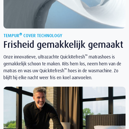
®
TEMPUR
COVER TECHNOLOGY
Frisheid gemakkelijk gemaakt
™
Onze innovatieve, ultrazachte QuickRefresh
matrashoes is
gemakkelijk schoon te maken. Rits hem los, neem hem van de
™
matras en was uw QuickRefresh
hoes in de wasmachine. Zo
blijft hij elke nacht weer fris en koel aanvoelen.