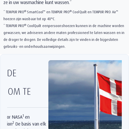
ze in uw wasmachine kunt wassen.*
®
™
®
™
* TEMPUR PRO
SmartCool
en TEMPUR PRO
️ CoolQuilt en TEMPUR PRO Air
hoezen zijn wasbaar tot op 40°C.
®
* TEMPUR PRO
️ CoolQuilt eenpersoonshoezen kunnen in de machine worden
gewassen; we adviseren andere maten professioneel te laten wassen en in
de droger te drogen. De volledige details zijn te vinden in de bijgesloten
gebruiks- en onderhoudsaanwijzingen.