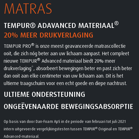
MATRAS
®
TEMPUR® ADAVANCED MATERIAAL
20% MEER DRUKVERLAGING
®
TEMPUR PRO
is onze meest geavanceerde matrascollectie
ooit, die zich nóg beter aan uw lichaam aanpast. Het compleet
®
nieuwe TEMPUR
Advanced materiaal biedt 20% meer
drukverlaging*, absorbeert bewegingen beter en past zich beter
dan ooit aan elke centimeter van uw lichaam aan. Dit is het
ultieme traagschuim voor een echt goede en diepe nachtrust.
ULTIEME ONDERSTEUNING
ONGEËVENAARDE BEWEGINGSABSORPTIE
Op basis van door Dan-Foam ApS in de periode van februari tot juli 2021
®
®
intern uitgevoerde vergelijkingstesten tussen TEMPUR
Original en TEMPUR
Advanced-materiaal.