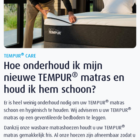
®
TEMPUR
CARE
Hoe onderhoud ik mijn
®
nieuwe TEMPUR
matras en
houd ik hem schoon?
®
Er is heel weinig onderhoud nodig om uw TEMPUR
matras
®
schoon en hygiënisch te houden. Wij adviseren u uw TEMPUR
matras op een geventileerde bedbodem te leggen.
®
Dankzij onze wasbare matrashoezen houdt u uw TEMPUR
matras gemakkelijk fris. Al onze hoezen zijn afneembaar zodat u