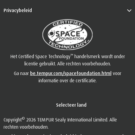
Privacybeleid
™
Het Certified Space Technology
handelsmerk wordt onder
licentie gebruikt. Alle rechten voorbehouden.
Ga naar
be.tempur.com/spacefoundation.html
voor
informatie over de certificatie.
Selecteer land
©
Copyright
2026 TEMPUR Sealy International Limited. Alle
rechten voorbehouden.
Cookievoorkeuren
|
Privacybeleid
|
Algemene Voorwaarden