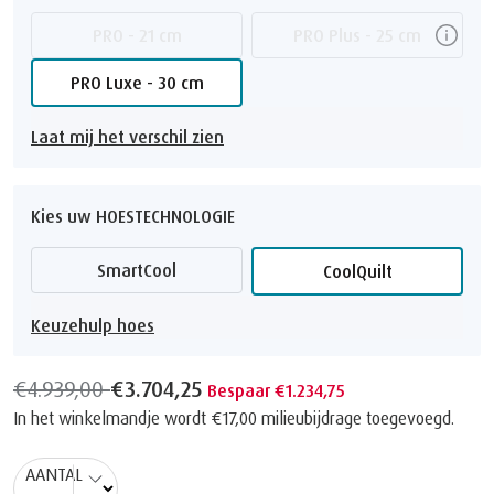
PRO - 21 cm
PRO Plus - 25 cm
PRO Luxe - 30 cm
Laat mij het verschil zien
Kies uw HOESTECHNOLOGIE
SmartCool
CoolQuilt
Keuzehulp hoes
€4.939,00
€3.704,25
Bespaar €1.234,75
In het winkelmandje wordt
€17,00
milieubijdrage toegevoegd.
AANTAL