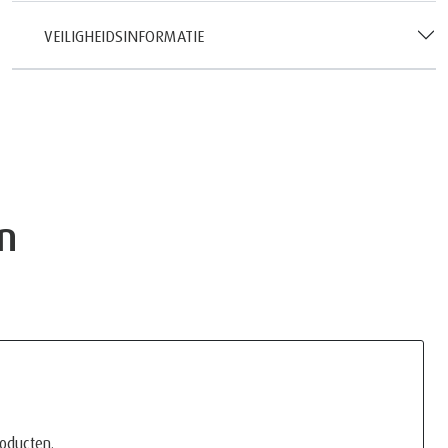
VEILIGHEIDSINFORMATIE
n
roducten.