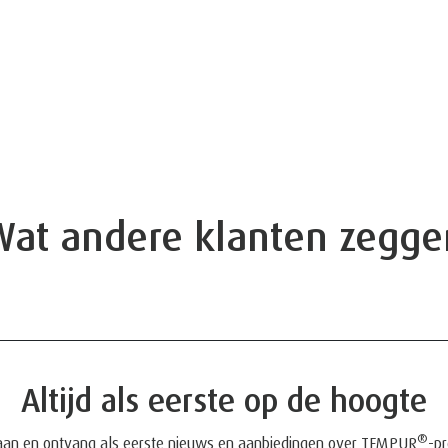
Wat andere klanten zegge
Altijd als eerste op de hoogte
®
aan en ontvang als eerste nieuws en aanbiedingen over TEMPUR
-p