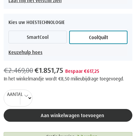
Laat mij het verschil zien
Kies uw HOESTECHNOLOGIE
SmartCool
CoolQuilt
Keuzehulp hoes
€2.469,00
€1.851,75
Bespaar €617,25
In het winkelmandje wordt
€8,50
milieubijdrage toegevoegd.
AANTAL
Aan winkelwagen toevoegen