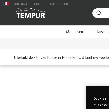
VOLG UW BESTELLING
|
MIJN ACCOUNT
Matrassen
Kussen
Startpagina
Matrassen
U bekijkt de site van België in Nederlands. U kunt uw voor
Cookies
Wij en onze